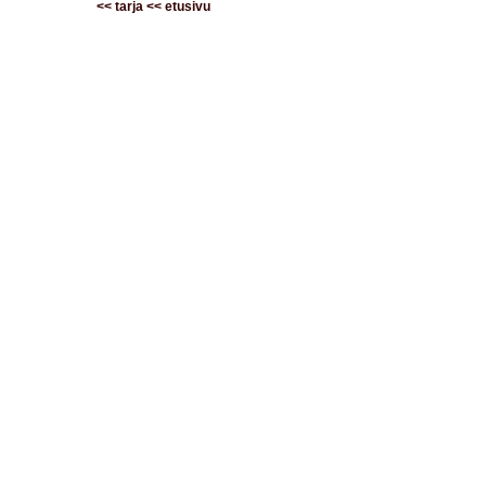
<<
tarja
<<
etusivu