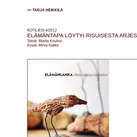
<<
TARJA HEIKKILÄ
KOTILIESI 4/2012
ELÄMÄNTAPA LÖYTYI RISUISESTA ARJE
Teksti: Marita Kouhia
Kuvat: Mirva Kakko