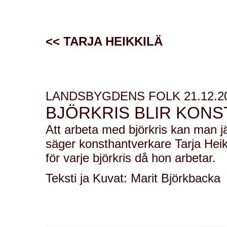
<<
TARJA HEIKKILÄ
LANDSBYGDENS FOLK 21.12.2
BJÖRKRIS BLIR KONS
Att arbeta med björkris kan man j
säger konsthantverkare Tarja Heik
för varje björkris då hon arbetar.
Teksti ja Kuvat: Marit
Björkbacka