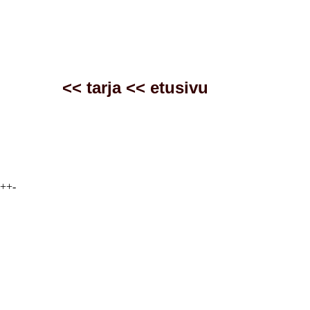
<<
tarja
<<
etusivu
++-